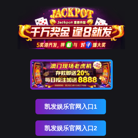
凯发娱乐官网入口1
凯发娱乐官网入口2