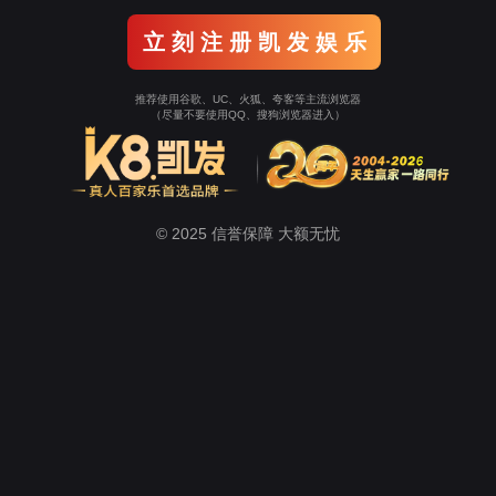
立 刻 注 册 凯 发 娱 乐
推荐使用谷歌、UC、火狐、夸客等主流浏览器
（尽量不要使用QQ、搜狗浏览器进入）
© 2025 信誉保障 大额无忧